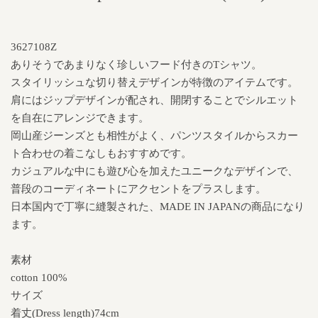
3627108Z
ありそうであまりなく珍しいフード付きのTシャツ。
スタイリッシュな切り替えデザインが特徴のアイテムです。
肩にはジップデザインが配され、開閉することでシルエット
を自在にアレンジできます。
岡山産ジーンズとも相性がよく、パンツスタイルからスカー
ト合わせの着こなしもおすすめです。
カジュアルな中にも遊び心を加えたユニークなデザインで、
普段のコーディネートにアクセントをプラスします。
日本国内で丁寧に縫製された、MADE IN JAPANの商品になり
ます。
素材
cotton 100%
サイズ
着丈(Dress length)74cm