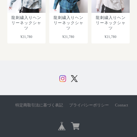
龍刺繍入りヘン
龍刺繍入りヘン
龍刺繍入りヘン
リーネックシャ
リーネックシャ
リーネックシャ
ツ
ツ
ツ
¥21,780
¥21,780
¥21,780
特定商取引法に基づく表記
プライバシーポリシー
Contact