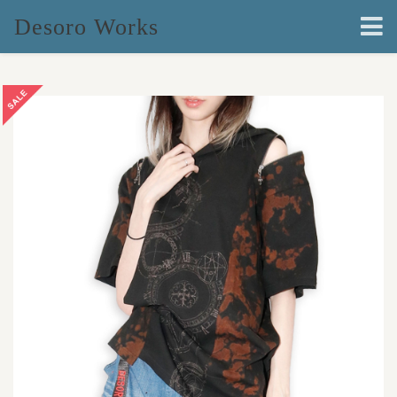
Desoro Works