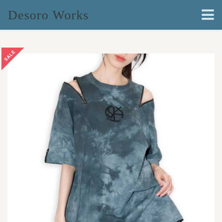
Desoro Works