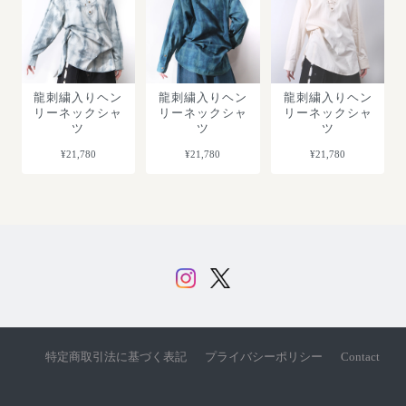
龍刺繍入りヘン
龍刺繍入りヘン
龍刺繍入りヘン
リーネックシャ
リーネックシャ
リーネックシャ
ツ
ツ
ツ
¥21,780
¥21,780
¥21,780
特定商取引法に基づく表記
プライバシーポリシー
Contact