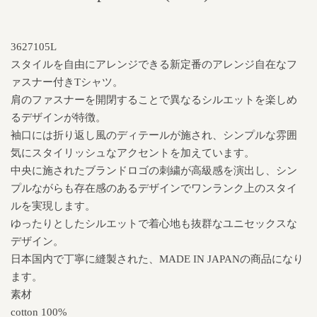
3627105L
スタイルを自由にアレンジできる新定番のアレンジ自在なフ
ァスナー付きTシャツ。
肩のファスナーを開閉することで異なるシルエットを楽しめ
るデザインが特徴。
袖口には折り返し風のディテールが施され、シンプルな雰囲
気にスタイリッシュなアクセントを加えています。
中央に施されたブランドロゴの刺繍が高級感を演出し、シン
プルながらも存在感のあるデザインでワンランク上のスタイ
ルを実現します。
ゆったりとしたシルエットで着心地も抜群なユニセックスな
デザイン。
日本国内で丁寧に縫製された、MADE IN JAPANの商品になり
ます。
素材
cotton 100%