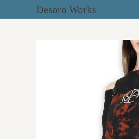
Desoro Works