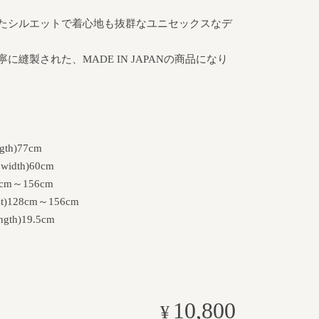
たシルエットで着心地も抜群なユニセックスなデ
に縫製された、MADE IN JAPANの商品になり
gth)77cm
width)60cm
8cm～156cm
)128cm～156cm
ngth)19.5cm
10,800
¥