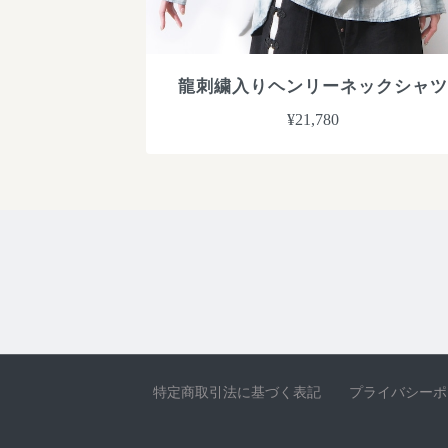
龍刺繍入りヘンリーネックシャツ
¥21,780
特定商取引法に基づく表記
プライバシーポ