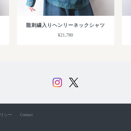
龍刺繍入りヘンリーネックシャツ
¥21,780
リシー
Contact