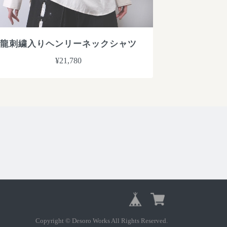
龍刺繍入りヘンリーネックシャツ
¥21,780
Copyright © Desoro Works All Rights Reserved.