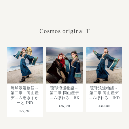
Cosmos original T
琉球浪漫物語～
琉球浪漫物語～
琉球浪漫物語～
第二章 岡山産
第二章 岡山産デ
第二章 岡山産デ
デニム巻きすか
ニムぼれろ BK
ニムぼれろ IND
ーと IND
¥36,080
¥36,080
¥27,280