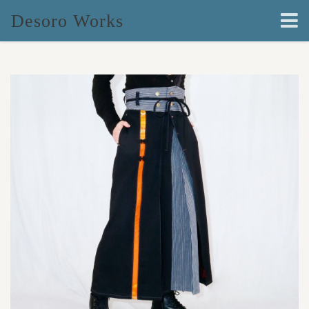
Desoro Works