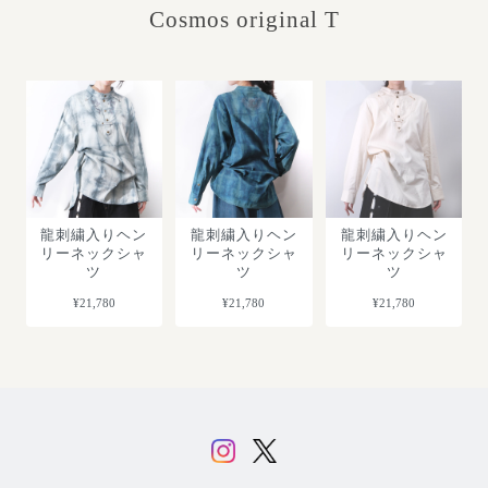
Cosmos original T
龍刺繍入りヘン
龍刺繍入りヘン
龍刺繍入りヘン
リーネックシャ
リーネックシャ
リーネックシャ
ツ
ツ
ツ
¥21,780
¥21,780
¥21,780