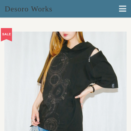
Desoro Works